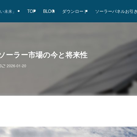
TOP
BLOG
ダウンロード
ソーラーパネルお引
るい未来」
ソーラー市場の今と将来性
3
2026-01-20