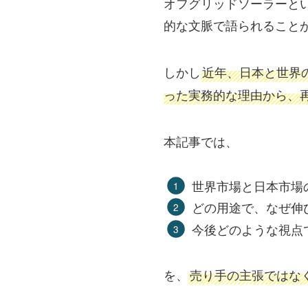
オフグリッドソーラーと
的な文脈で語られること
しかし
近年、日本と世界
った実務的な理由から、
本記事では、
世界市場と日本市場
どの用途で、なぜ伸
今後どのような視点
を、
売り手の主張ではな