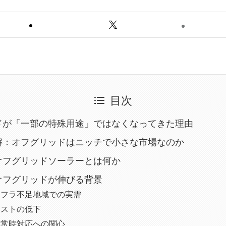
目次
ドが「一部の特殊用途」ではなくなってきた理由
解：オフグリッドはニッチで小さな市場なのか
オフグリッドソーラーとは何か
オフグリッドが伸びる背景
ンフラ不足地域での実需
コストの低下
非常時対応への関心