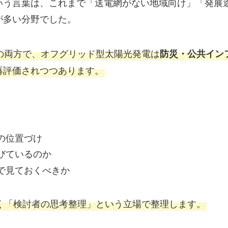
いう言葉は、これまで「送電網がない地域向け」「発展
が多い分野でした。
の両方で、オフグリッド型太陽光発電は
防災・公共イン
再評価されつつあります。
の位置づけ
びているのか
で見ておくべきか
く「検討者の思考整理」という立場で整理します。