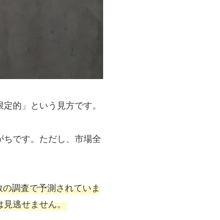
限定的」という見方です。
がちです。ただし、市場全
数の調査で予測されていま
は見逃せません。