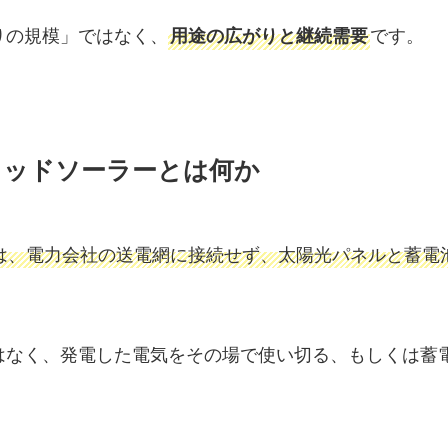
りの規模」ではなく、
です。
用途の広がりと継続需要
リッドソーラーとは何か
は、電力会社の送電網に接続せず、太陽光パネルと蓄電
はなく、発電した電気をその場で使い切る、もしくは蓄