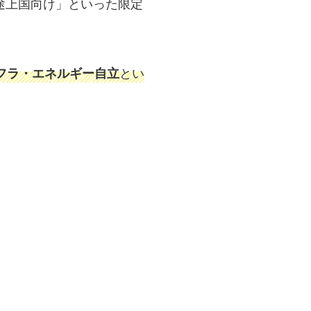
途上国向け」といった限定
とい
フラ・エネルギー自立