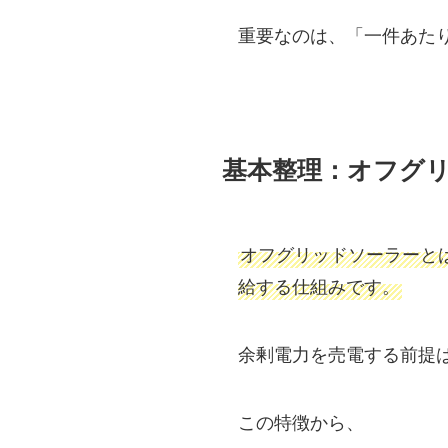
重要なのは、「一件あた
基本整理：オフグ
オフグリッドソーラーと
給する仕組みです。
余剰電力を売電する前提
この特徴から、