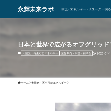
永輝未来ラボ
「環境×エネルギー×リユース＝明
日本と世界で広がるオフグリッド
太陽光・再生可能エネルギー
業界動向・制度・補助金
2026-01-1
ホーム
太陽光・再生可能エネルギー