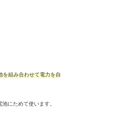
池を組み合わせて電力を自
電池にためて使います。