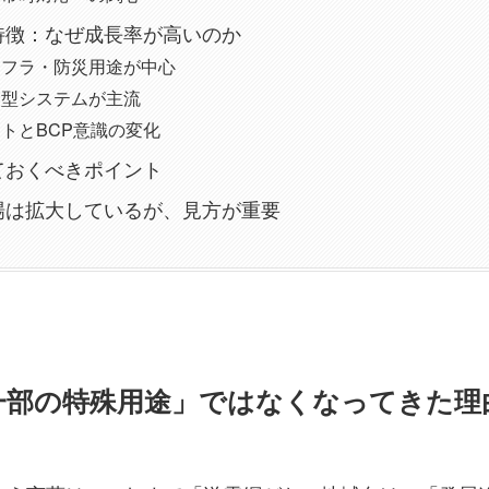
特徴：なぜ成長率が高いのか
ンフラ・防災用途が中心
中型システムが主流
トとBCP意識の変化
ておくべきポイント
場は拡大しているが、見方が重要
一部の特殊用途」ではなくなってきた理