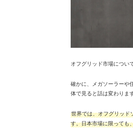
オフグリッド市場につい
確かに、メガソーラーや
体で見ると話は変わりま
世界では、オフグリッドソ
す。日本市場に限っても