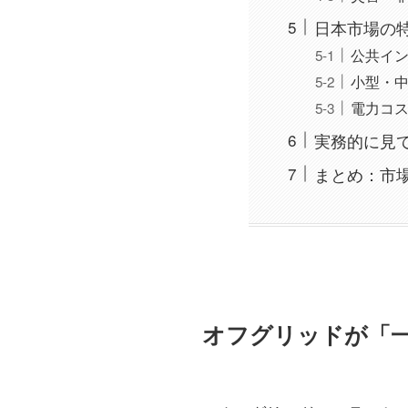
日本市場の
公共イ
小型・
電力コス
実務的に見
まとめ：市
オフグリッドが「