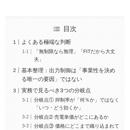
目次
よくある極端な判断
「無制限なら無理」「FITだから大丈
夫」
基本整理：出力制御は「事業性を決め
る唯一の要因」ではない
実務で見るべき3つの分岐点
分岐点① 抑制率が「何％か」ではなく
「いつ・どう効くか」
分岐点➁ 売電単価がどこにあるか
分岐点③ 価格にどこまで織り込まれて