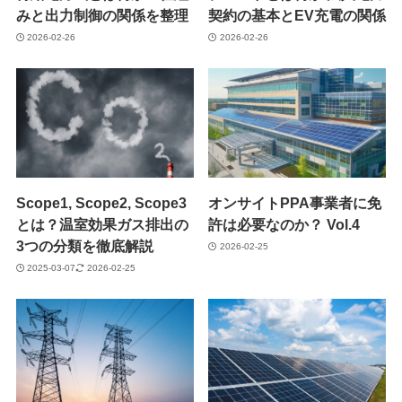
みと出力制御の関係を整理
契約の基本とEV充電の関係
2026-02-26
2026-02-26
Scope1, Scope2, Scope3
オンサイトPPA事業者に免
とは？温室効果ガス排出の
許は必要なのか？ Vol.4
3つの分類を徹底解説
2026-02-25
2025-03-07
2026-02-25