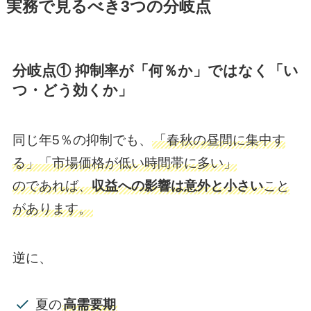
実務で見るべき3つの分岐点
分岐点① 抑制率が「何％か」ではなく「い
つ・どう効くか」
同じ年5％の抑制でも、
「春秋の昼間に集中す
る」「市場価格が低い時間帯に多い」
のであれば、
収益への影響は意外と小さい
こと
があります。
逆に、
夏の
高需要期