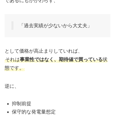
であるにもかかわらず、
「過去実績が少ないから大丈夫」
として価格が高止まりしていれば、
それは
事業性ではなく、期待値で買っている
状
態です。
逆に、
抑制前提
保守的な発電量想定