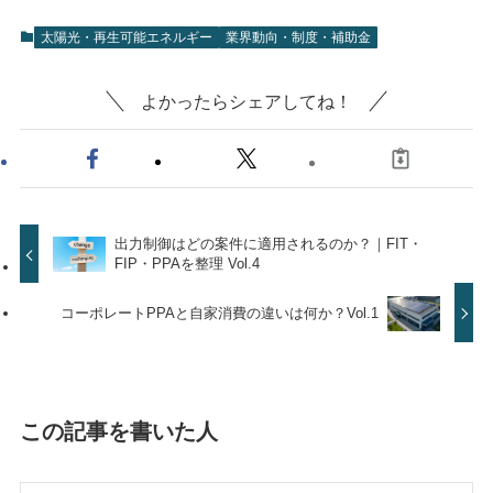
太陽光・再生可能エネルギー
業界動向・制度・補助金
よかったらシェアしてね！
出力制御はどの案件に適用されるのか？｜FIT・
FIP・PPAを整理 Vol.4
コーポレートPPAと自家消費の違いは何か？Vol.1
この記事を書いた人