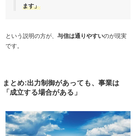
ます」
という説明の方が、
与信は通りやすい
のが現実
です。
まとめ:出力制御があっても、事業は
「成立する場合がある」