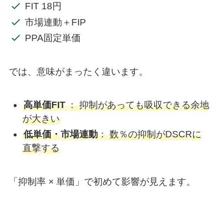
FIT 18円
市場連動＋FIP
PPA固定単価
では、意味がまったく違います。
高単価FIT
： 抑制があっても吸収できる余地
が大きい
低単価・市場連動
： 数％の抑制がDSCRに
直撃する
「抑制率 × 単価」で初めて影響が見えます。