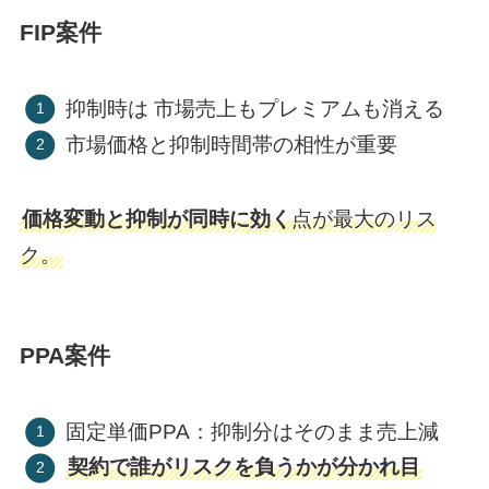
FIP案件
抑制時は 市場売上もプレミアムも消える
市場価格と抑制時間帯の相性が重要
価格変動と抑制が同時に効く
点が最大のリス
ク。
PPA案件
固定単価PPA：抑制分はそのまま売上減
契約で誰がリスクを負うかが分かれ目