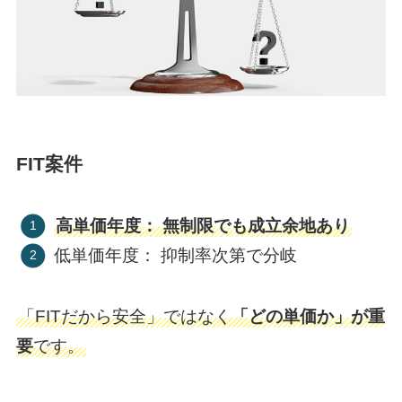
FIT案件
高単価年度： 無制限でも成立余地あり
低単価年度： 抑制率次第で分岐
「FITだから安全」ではなく
「どの単価か」が重
要
です。