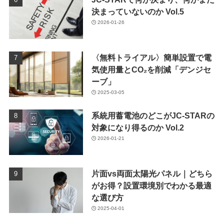
決まっていないのか Vol.5
2026-01-26
〈無料トライアル〉簡単設置で電
気使用量とCO₂を削減「デンジセ
ーブ」
2025-03-05
系統用蓄電池のどこがJC-STARの
対象になり得るのか Vol.2
2026-01-21
片面vs両面太陽光パネル｜どちら
がお得？設置環境別でわかる最適
な選び方
2025-04-01