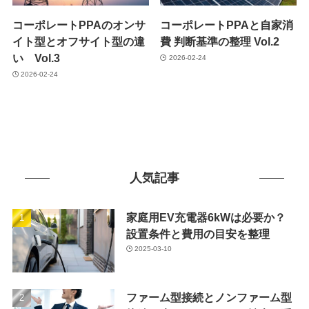
コーポレートPPAのオンサ
コーポレートPPAと自家消
イト型とオフサイト型の違
費 判断基準の整理 Vol.2
い Vol.3
2026-02-24
2026-02-24
人気記事
家庭用EV充電器6kWは必要か？
設置条件と費用の目安を整理
2025-03-10
ファーム型接続とノンファーム型