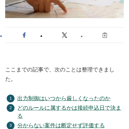
ここまでの記事で、次のことは整理できまし
た。
出力制御はいつから厳しくなったのか
どのルールに属するかは接続申込日で決ま
る
分からない案件は断定せず評価する