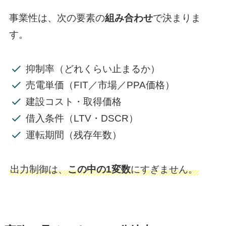
事業性は、次の要素の
組み合わせ
で決まりま
す。
抑制率（どれくらい止まるか）
売電単価（FIT／市場／PPA価格）
建設コスト・取得価格
借入条件（LTV・DSCR）
運転期間（残存年数）
出力制御は、
この中の1変数
にすぎません。