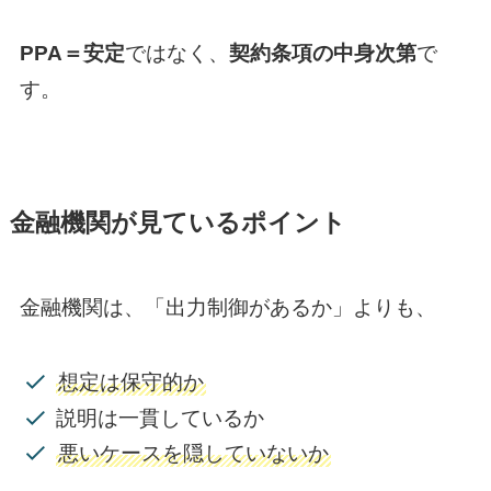
PPA＝安定
ではなく、
契約条項の中身次第
で
す。
金融機関が見ているポイント
金融機関は、「出力制御があるか」よりも、
想定は保守的か
説明は一貫しているか
悪いケースを隠していないか