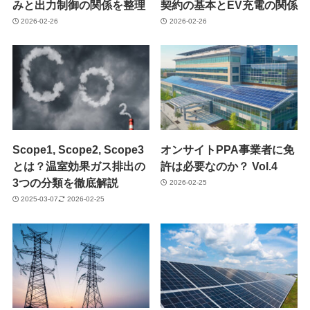
みと出力制御の関係を整理
契約の基本とEV充電の関係
2026-02-26
2026-02-26
Scope1, Scope2, Scope3
オンサイトPPA事業者に免
とは？温室効果ガス排出の
許は必要なのか？ Vol.4
3つの分類を徹底解説
2026-02-25
2025-03-07
2026-02-25