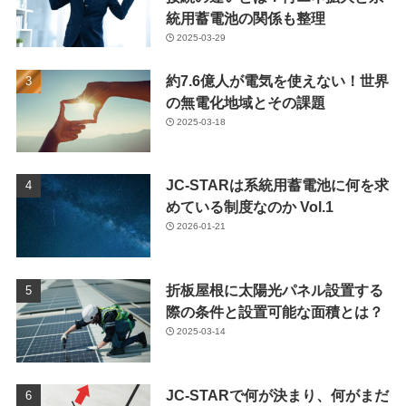
統用蓄電池の関係も整理
2025-03-29
約7.6億人が電気を使えない！世界
の無電化地域とその課題
2025-03-18
JC-STARは系統用蓄電池に何を求
めている制度なのか Vol.1
2026-01-21
折板屋根に太陽光パネル設置する
際の条件と設置可能な面積とは？
2025-03-14
JC-STARで何が決まり、何がまだ