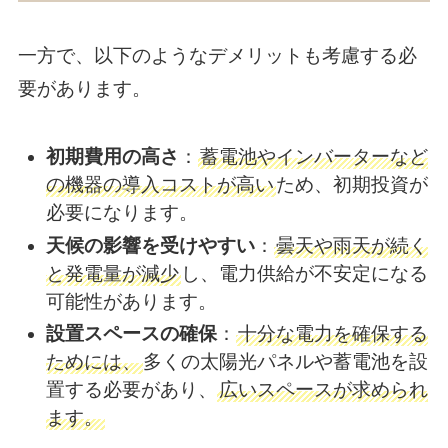
一方で、以下のようなデメリットも考慮する必
要があります。
初期費用の高さ
：
蓄電池やインバーターなど
の機器の導入コストが高い
ため、初期投資が
必要になります。
天候の影響を受けやすい
：
曇天や雨天が続く
と発電量が減少
し、電力供給が不安定になる
可能性があります。
設置スペースの確保
：
十分な電力を確保する
ためには、
多くの太陽光パネルや蓄電池を設
置する必要があり、
広いスペースが求められ
ます。