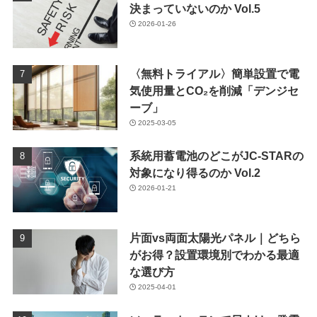
決まっていないのか Vol.5
2026-01-26
〈無料トライアル〉簡単設置で電
気使用量とCO₂を削減「デンジセ
ーブ」
2025-03-05
系統用蓄電池のどこがJC-STARの
対象になり得るのか Vol.2
2026-01-21
片面vs両面太陽光パネル｜どちら
がお得？設置環境別でわかる最適
な選び方
2025-04-01