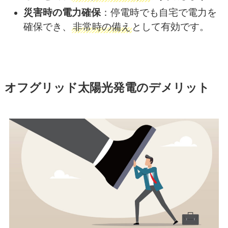
災害時の電力確保
：​停電時でも自宅で電力を
確保でき、
非常時の備え
として有効
です。​
オフグリッド太陽光発電のデメリット