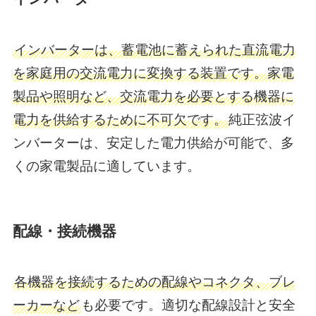
インバーターは、蓄電池に蓄えられた直流電力
を家庭用の交流電力に変換する装置です。​家電
製品や照明など、交流電力を必要とする機器に
電力を供給するために不可欠です。
​純正弦波イ
ンバーターは、安定した電力供給が可能で、多
くの家電製品に適しています。
配線・接続機器
各機器を接続するための配線やコネクタ、ブレ
ーカーなど
も必要です。​適切な配線設計と安全