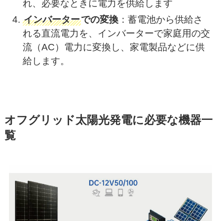
れ、必要なときに電力を供給します
インバーター
での変換
：​蓄電池から供給さ
れる直流電力を、インバーターで家庭用の交
流（AC）電力に変換し、家電製品などに供
給します。
オフグリッド太陽光発電に必要な機器一
覧