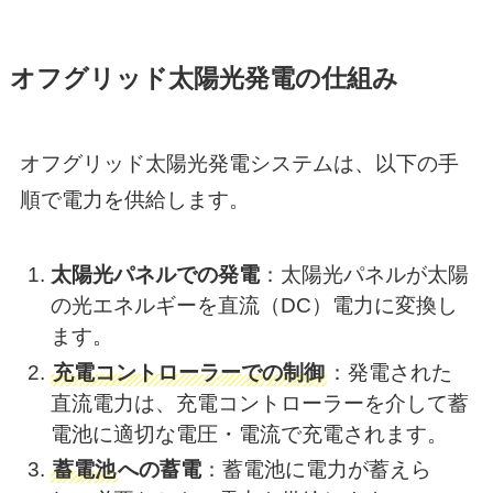
オフグリッド太陽光発電の仕組み
オフグリッド太陽光発電システムは、以下の手
順で電力を供給します。​
太陽光パネルでの発電
：​太陽光パネルが太陽
の光エネルギーを直流（DC）電力に変換し
ます。​
充電コントローラー
での制御
：​発電された
直流電力は、充電コントローラーを介して蓄
電池に適切な電圧・電流で充電されます。
蓄電池
への蓄電
：​蓄電池に電力が蓄えら