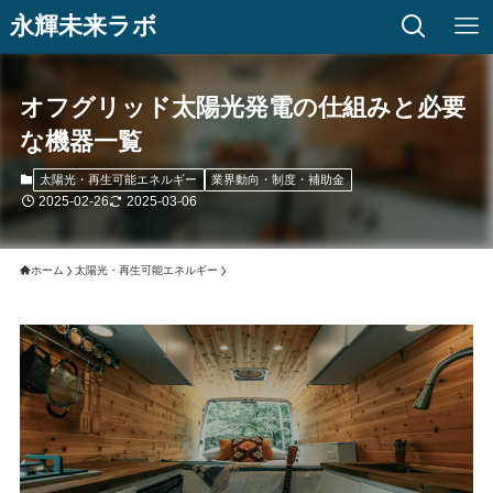
永輝未来ラボ
オフグリッド太陽光発電の仕組みと必要
な機器一覧
太陽光・再生可能エネルギー
業界動向・制度・補助金
2025-02-26
2025-03-06
ホーム
太陽光・再生可能エネルギー