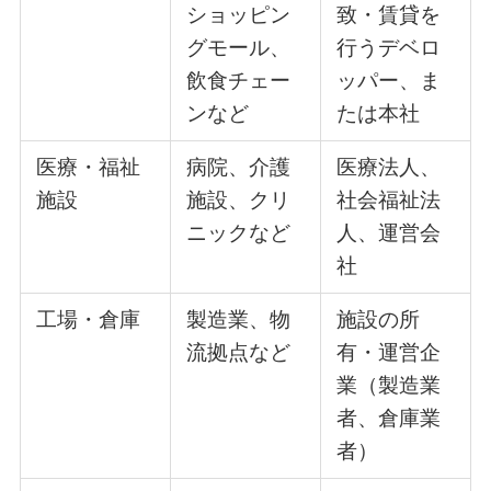
ショッピン
致・賃貸を
グモール、
行うデベロ
飲食チェー
ッパー、ま
ンなど
たは本社
医療・福祉
病院、介護
医療法人、
施設
施設、クリ
社会福祉法
ニックなど
人、運営会
社
工場・倉庫
製造業、物
施設の所
流拠点など
有・運営企
業（製造業
者、倉庫業
者）