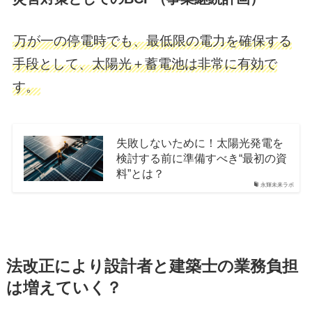
万が一の停電時でも、最低限の電力を確保する
手段として、太陽光＋蓄電池は非常に有効で
す。
失敗しないために！太陽光発電を
検討する前に準備すべき“最初の資
料”とは？
永輝未来ラボ
法改正により設計者と建築士の業務負担
は増えていく？