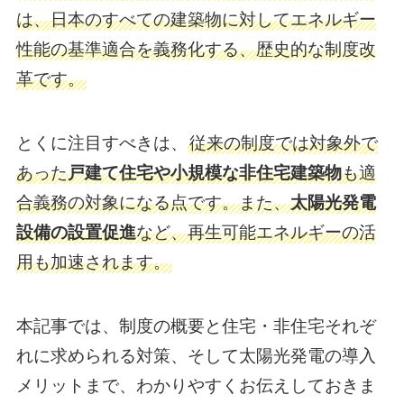
は、日本のすべての建築物に対してエネルギー
性能の基準適合を義務化する、歴史的な制度改
革です。
とくに注目すべきは、
従来の制度では対象外で
あった
戸建て住宅や小規模な非住宅建築物
も適
合義務の対象になる点です。また、
太陽光発電
設備の設置促進
など、再生可能エネルギーの活
用も加速されます。
本記事では、制度の概要と住宅・非住宅それぞ
れに求められる対策、そして太陽光発電の導入
メリットまで、わかりやすくお伝えしておきま