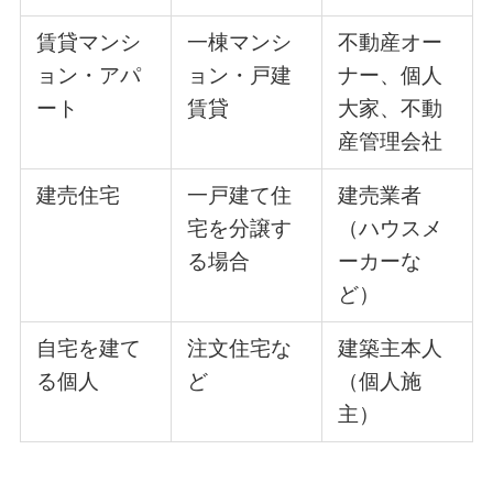
賃貸マンシ
一棟マンシ
不動産オー
ョン・アパ
ョン・戸建
ナー、個人
ート
賃貸
大家、不動
産管理会社
建売住宅
一戸建て住
建売業者
宅を分譲す
（ハウスメ
る場合
ーカーな
ど）
自宅を建て
注文住宅な
建築主本人
る個人
ど
（個人施
主）