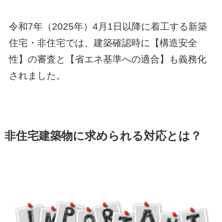
令和7年（2025年）4月1日以降に着工する新築
住宅・非住宅では、建築確認時に【構造安全
性】の審査と【省エネ基準への適合】も義務化
されました。
非住宅建築物に求められる対応とは？