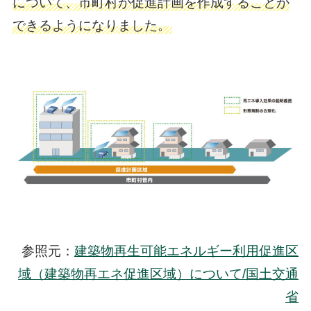
について、市町村が促進計画を作成することが
できるようになりました。
参照元：
建築物再生可能エネルギー利用促進区
域（建築物再エネ促進区域）について/国土交通
省