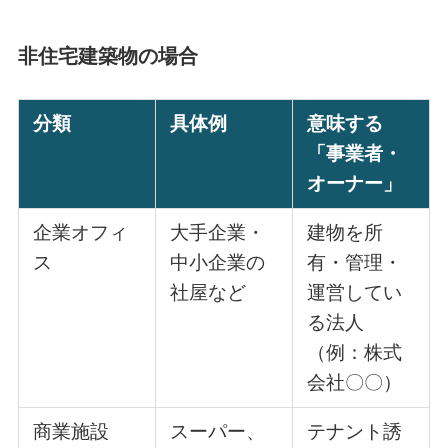
非住宅建築物の場合
分類
具体例
意味する
「事業者・
オーナー」
企業オフィ
大手企業・
建物を所
ス
中小企業の
有・管理・
社屋など
運営してい
る法人
（例：株式
会社〇〇）
商業施設
スーパー、
テナント誘