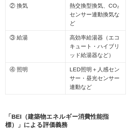
② 換気
熱交換型換気、CO₂
センサー連動換気な
ど
③ 給湯
高効率給湯器（エコ
キュート・ハイブリ
ッド給湯器など）
④ 照明
LED照明＋人感セン
サー・昼光センサー
連動など
「BEI（建築物エネルギー消費性能指
標）」による評価義務