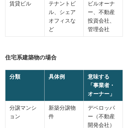
賃貸ビル
テナントビ
ビルオーナ
ル、シェア
ー、不動産
オフィスな
投資会社、
ど
管理会社
住宅系建築物の場合
分類
具体例
意味する
「事業者・
オーナー」
分譲マンシ
新築分譲物
デベロッパ
ョン
件
ー（不動産
開発会社）