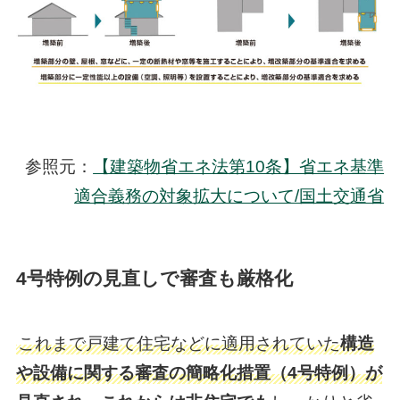
参照元：
【建築物省エネ法第10条】省エネ基準
適合義務の対象拡大について/国土交通省
4号特例の見直しで審査も厳格化
これまで戸建て住宅などに適用されていた
構造
や設備に関する審査の簡略化措置（4号特例）が