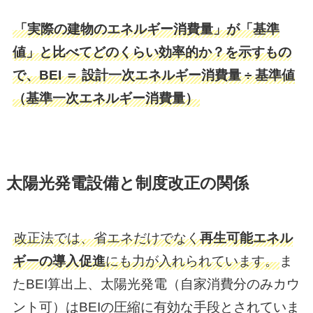
「実際の建物のエネルギー消費量」が「基準
値」と比べてどのくらい効率的か？を示すもの
で、BEI ＝ 設計一次エネルギー消費量 ÷ 基準値
（基準一次エネルギー消費量）
太陽光発電設備と制度改正の関係
改正法では、省エネだけでなく
再生可能エネル
ギーの導入促進
にも力が入れられています。
ま
たBEI算出上、太陽光発電（自家消費分のみカウ
ント可）はBEIの圧縮に有効な手段とされていま