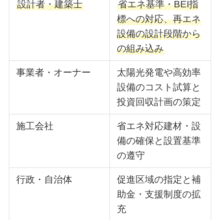
設計者・建築士
省エネ基準・BEI指
標への対応、再エネ
設備の設計段階から
の組み込み
事業者・オーナー
太陽光発電や高効率
設備のコスト試算と
投資回収計画の策定
施工会社
省エネ対応建材・設
備の確保と設置基準
の遵守
行政・自治体
促進区域の指定と補
助金・支援制度の拡
充