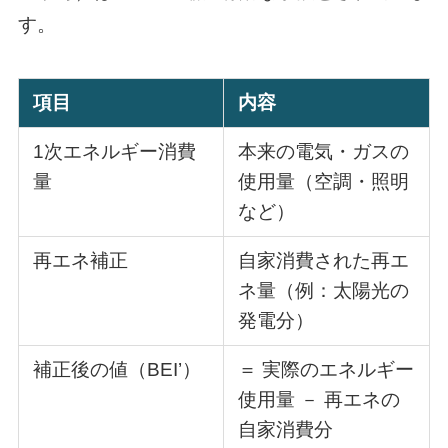
す。
項目
内容
1次エネルギー消費
本来の電気・ガスの
量
使用量（空調・照明
など）
再エネ補正
自家消費された再エ
ネ量（例：太陽光の
発電分）
補正後の値（BEI’）
＝ 実際のエネルギー
使用量 － 再エネの
自家消費分