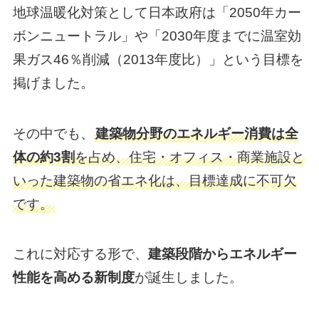
地球温暖化対策として日本政府は「2050年カー
ボンニュートラル」や「2030年度までに温室効
果ガス46％削減（2013年度比）」という目標を
掲げました。
その中でも、
建築物分野のエネルギー消費は全
体の約3割
を占め、住宅・オフィス・商業施設と
いった建築物の省エネ化は、目標達成に不可欠
です。
これに対応する形で、
建築段階からエネルギー
性能を高める新制度
が誕生しました。