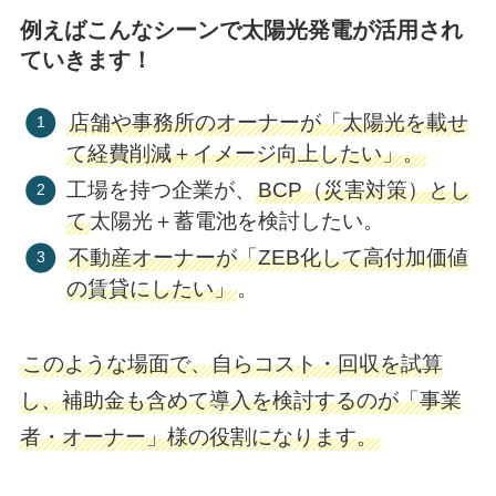
例えばこんなシーンで太陽光発電が活用され
ていきます！
店舗や事務所のオーナーが「太陽光を載せ
て経費削減＋イメージ向上したい」。
工場を持つ企業が、
BCP（災害対策）とし
て
太陽光＋蓄電池を検討したい。
不動産オーナーが「ZEB化して高付加価値
の賃貸にしたい」
。
このような場面で、自らコスト・回収を試算
し、補助金も含めて導入を検討するのが「事業
者・オーナー」様の役割になります。