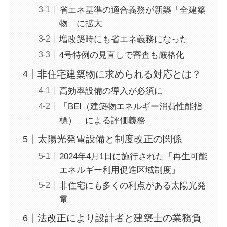
省エネ基準の適合義務が新築「全建築
物」に拡大
増改築時にも省エネ義務になった
4号特例の見直しで審査も厳格化
非住宅建築物に求められる対応とは？
高効率設備の導入が必須に
「BEI（建築物エネルギー消費性能指
標）」による評価義務
太陽光発電設備と制度改正の関係
2024年4月1日に施行された「再生可能
エネルギー利用促進区域制度」
非住宅にも多くの利点がある太陽光発
電
法改正により設計者と建築士の業務負