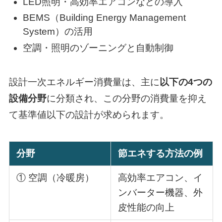
LED照明・高効率エアコンなどの導入
BEMS（Building Energy Management
System）の活用
空調・照明のゾーニングと自動制御
設計一次エネルギー消費量は、主に
以下の4つの
設備分野
に分類され、この分野の消費量を抑え
て基準値以下の設計が求められます。
分野
節エネする方法の例
① 空調（冷暖房）
高効率エアコン、イ
ンバーター機器、外
皮性能の向上