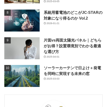
2025-03-05
系統用蓄電池のどこがJC-STARの
対象になり得るのか Vol.2
2026-01-21
片面vs両面太陽光パネル｜どちら
がお得？設置環境別でわかる最適
な選び方
2025-04-01
ソーラーカーテンで日よけ＋発電
を同時に実現する未来の窓
2025-03-03