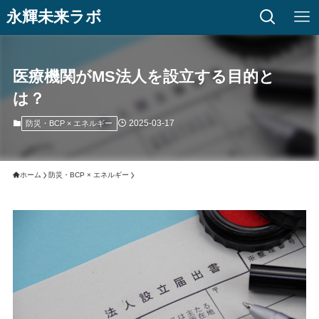
永輝未来ラボ
医療機関がMS法人を設立する目的と
は？
2025-03-17
防災・BCP × エネルギー
ホーム
防災・BCP × エネルギー