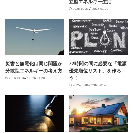
立型エネルギー生活
2025-10-21
2026-01-20
災害と無電化は同じ問題か
72時間の間に必要な「電源
分散型エネルギーの考え方
優先順位リスト」を作ろ
う！
2026-01-16
2026-01-20
2025-03-06
2026-01-20