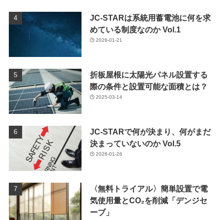
JC-STARは系統用蓄電池に何を求
めている制度なのか Vol.1
2026-01-21
折板屋根に太陽光パネル設置する
際の条件と設置可能な面積とは？
2025-03-14
JC-STARで何が決まり、何がまだ
決まっていないのか Vol.5
2026-01-26
〈無料トライアル〉簡単設置で電
気使用量とCO₂を削減「デンジセ
ーブ」