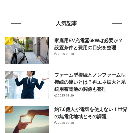
人気記事
家庭用EV充電器6kWは必要か？
設置条件と費用の目安を整理
2025-03-10
ファーム型接続とノンファーム型
接続の違いとは？再エネ拡大と系
統用蓄電池の関係も整理
2025-03-29
約7.6億人が電気を使えない！世界
の無電化地域とその課題
2025-03-18