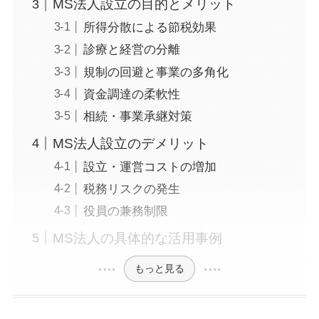
MS法人設立の目的とメリット
所得分散による節税効果
診療と経営の分離
規制の回避と事業の多角化
資金調達の柔軟性
相続・事業承継対策
MS法人設立のデメリット
設立・運営コストの増加
税務リスクの発生
役員の兼務制限
MS法人の具体的な活用事例
もっと見る