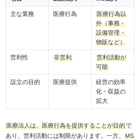
主な業務
医療行為
医療行為以
外（事務・
設備管理・
物販など）
営利性
非営利
営利活動が
可能
設立の目的
医療提供
経営の効率
化・収益の
拡大
医療法人は、医療行為を提供することが目的
で
あり、営利活動には制限があります。一方、
MS