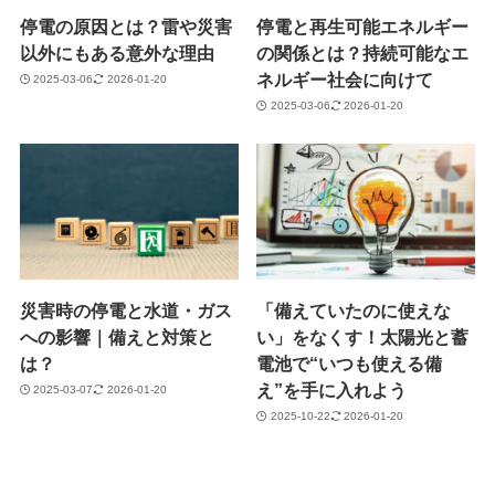
停電の原因とは？雷や災害
停電と再生可能エネルギー
以外にもある意外な理由
の関係とは？持続可能なエ
ネルギー社会に向けて
2025-03-06
2026-01-20
2025-03-06
2026-01-20
災害時の停電と水道・ガス
「備えていたのに使えな
への影響｜備えと対策と
い」をなくす！太陽光と蓄
は？
電池で“いつも使える備
え”を手に入れよう
2025-03-07
2026-01-20
2025-10-22
2026-01-20