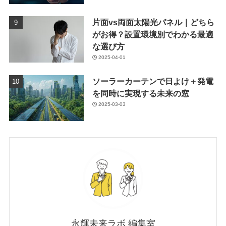
片面vs両面太陽光パネル｜どちら
がお得？設置環境別でわかる最適
な選び方
2025-04-01
ソーラーカーテンで日よけ＋発電
を同時に実現する未来の窓
2025-03-03
永輝未来ラボ 編集室