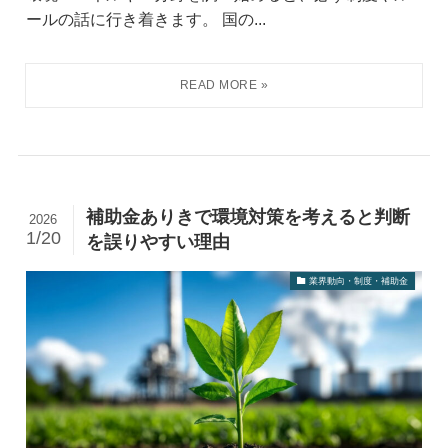
ールの話に行き着きます。 国の...
補助金ありきで環境対策を考えると判断
2026
1/20
を誤りやすい理由
業界動向・制度・補助金