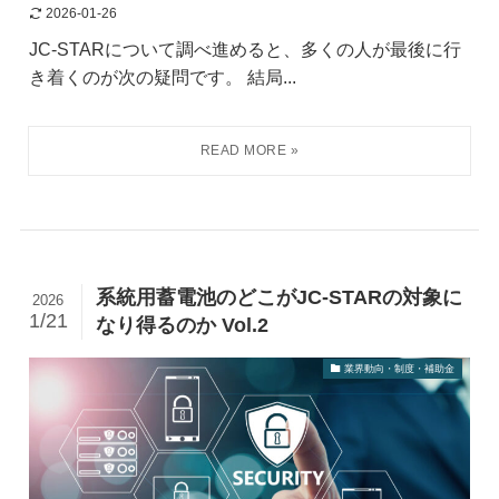
2026-01-26
JC-STARについて調べ進めると、多くの人が最後に行
き着くのが次の疑問です。 結局...
系統用蓄電池のどこがJC-STARの対象に
2026
1/21
なり得るのか Vol.2
業界動向・制度・補助金