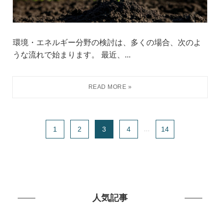
環境・エネルギー分野の検討は、多くの場合、次のよ
うな流れで始まります。 最近、...
1
2
3
4
...
14
人気記事