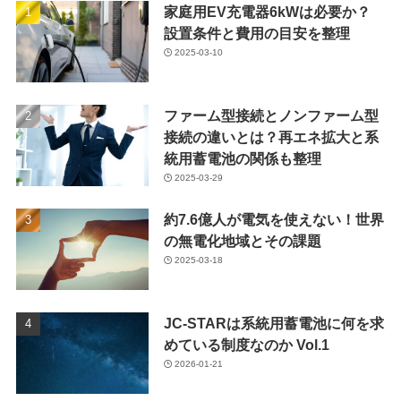
家庭用EV充電器6kWは必要か？
設置条件と費用の目安を整理
2025-03-10
ファーム型接続とノンファーム型
接続の違いとは？再エネ拡大と系
統用蓄電池の関係も整理
2025-03-29
約7.6億人が電気を使えない！世界
の無電化地域とその課題
2025-03-18
JC-STARは系統用蓄電池に何を求
めている制度なのか Vol.1
2026-01-21