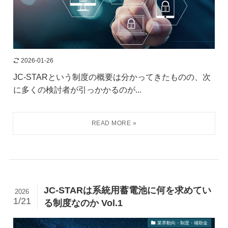
2026-01-26
JC-STARという制度の概要は分かってきたものの、次
に多くの検討者が引っかかるのが...
JC-STARは系統用蓄電池に何を求めてい
2026
1/21
る制度なのか Vol.1
業界動向・制度・補助金