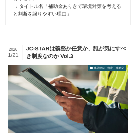
→ タイトル名「補助金ありきで環境対策を考える
と判断を誤りやすい理由」
JC-STARは義務か任意か、誰が気にすべ
2026
1/21
き制度なのか Vol.3
業界動向・制度・補助金