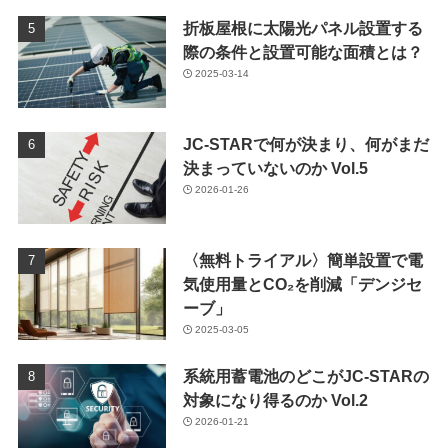
折板屋根に太陽光パネル設置する
際の条件と設置可能な面積とは？
2025-03-14
JC-STARで何が決まり、何がまだ
決まっていないのか Vol.5
2026-01-26
〈無料トライアル〉簡単設置で電
気使用量とCO₂を削減「デンジセ
ーブ」
2025-03-05
系統用蓄電池のどこがJC-STARの
対象になり得るのか Vol.2
2026-01-21